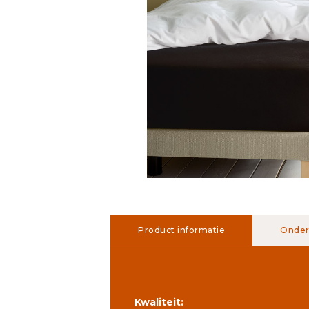
Product informatie
Onder
Kwaliteit: