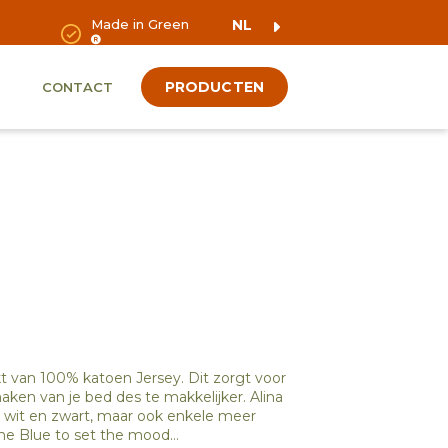
Made in Green
NL
PRODUCTEN
CONTACT
t van 100% katoen Jersey. Dit zorgt voor
en van je bed des te makkelijker. Alina
als wit en zwart, maar ook enkele meer
tone Blue to set the mood…