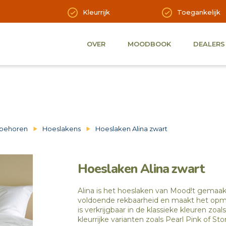
Kleurrijk
Toegankelijk
OVER
MOODBOOK
DEALERS
behoren
Hoeslakens
Hoeslaken Alina zwart
Hoeslaken Alina zwart
Alina is het hoeslaken van Mood!t gemaak
voldoende rekbaarheid en maakt het opmak
is verkrijgbaar in de klassieke kleuren zo
kleurrijke varianten zoals Pearl Pink of S