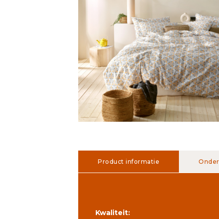
Product informatie
Onder
Kwaliteit: