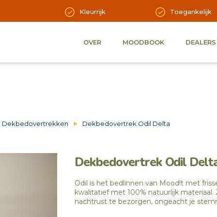
Kleurrijk
Toegankelijk
OVER
MOODBOOK
DEALERS
Dekbedovertrekken
Dekbedovertrek Odil Delta
Dekbedovertrek Odil Delt
Odil is het bedlinnen van Mood!t met friss
kwalitatief met 100% natuurlijk materiaal
nachtrust te bezorgen, ongeacht je ste