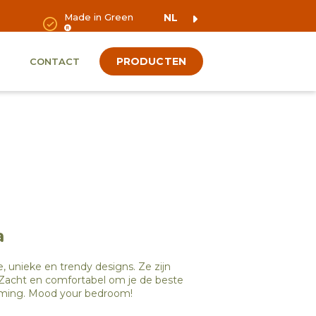
Made in Green
NL
PRODUCTEN
CONTACT
a
e, unieke en trendy designs. Ze zijn
. Zacht en comfortabel om je de beste
mming. Mood your bedroom!