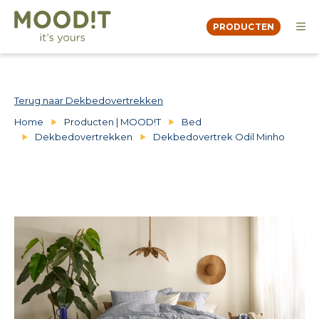
PRODUCTEN
OVER
MOODBOOK
DEALERS
Terug naar Dekbedovertrekken
CONTACT
Home
Producten | MOOD!T
Bed
Dekbedovertrekken
Dekbedovertrek Odil Minho