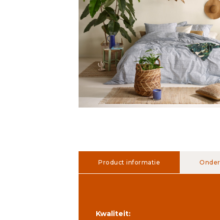
Product informatie
Onder
Kwaliteit: