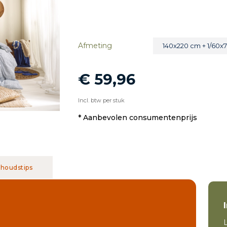
Afmeting
140x220 cm + 1/60x
€ 59,96
Incl. btw per stuk
* Aanbevolen consumentenprijs
houdstips
L