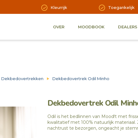
Kleurrijk
Toegankelijk
OVER
MOODBOOK
DEALERS
Dekbedovertrekken
Dekbedovertrek Odil Minho
Dekbedovertrek Odil Minh
Odil is het bedlinnen van Mood!t met friss
kwalitatief met 100% natuurlijk materiaal
nachtrust te bezorgen, ongeacht je ste