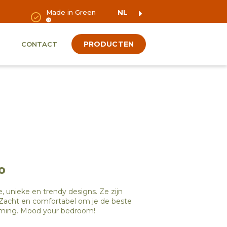
Made in Green
NL
PRODUCTEN
CONTACT
o
e, unieke en trendy designs. Ze zijn
. Zacht en comfortabel om je de beste
mming. Mood your bedroom!