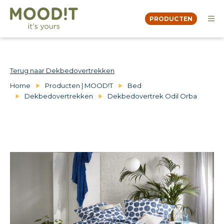
PRODUCTEN
OVER
MOODBOOK
DEALERS
Terug naar Dekbedovertrekken
CONTACT
Home
Producten | MOOD!T
Bed
Dekbedovertrekken
Dekbedovertrek Odil Orba