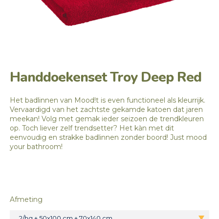
Handdoekenset Troy Deep Red
Het badlinnen van Mood!t is even functioneel als kleurrijk.
Vervaardigd van het zachtste gekamde katoen dat jaren
meekan! Volg met gemak ieder seizoen de trendkleuren
op. Toch liever zelf trendsetter? Het kàn met dit
eenvoudig en strakke badlinnen zonder boord! Just mood
your bathroom!
Afmeting
2/hg + 50x100 cm + 70x140 cm