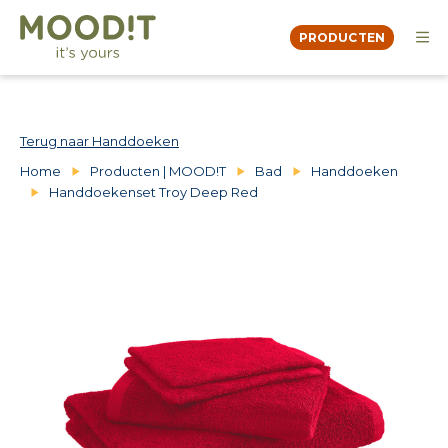
PRODUCTEN
OVER
MOODBOOK
DEALERS
Terug naar Handdoeken
CONTACT
Home
Producten | MOOD!T
Bad
Handdoeken
Handdoekenset Troy Deep Red