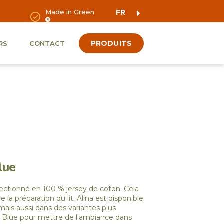
Made in Green
FR
PRODUITS
RS
CONTACT
lue
ctionné en 100 % jersey de coton. Cela
e la préparation du lit. Alina est disponible
 mais aussi dans des variantes plus
 Blue pour mettre de l'ambiance dans