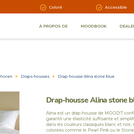
Coloré
Accessible
À PROPOS DE
MOODBOOK
DEALE
horen
Draps-housses
Drap-housse Alina stone blue
Drap-housse Alina stone b
Alina est un drap-housse de MOOD!T confe
garantit une élasticité suffisante et simplifi
dans les couleurs classiques blanc et noir,
colorées comme le Pearl Pink ou le Stone