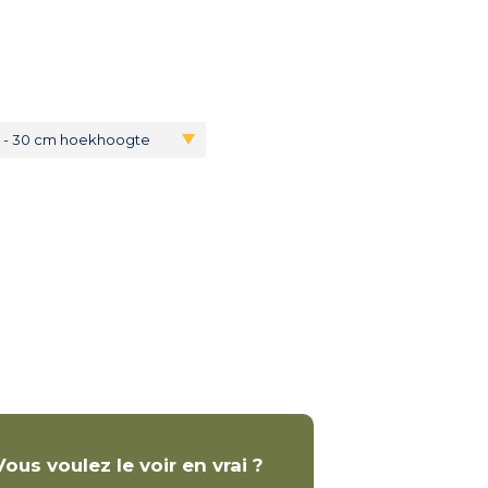
m - 30 cm hoekhoogte
Vous voulez le voir en vrai ?