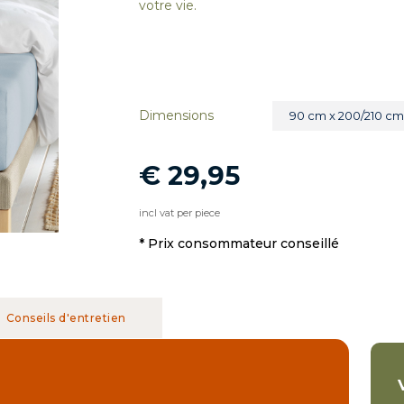
votre vie.
Dimensions
90 cm x 200/210 c
€ 29,95
incl vat per piece
* Prix ​​consommateur conseillé
Conseils d'entretien