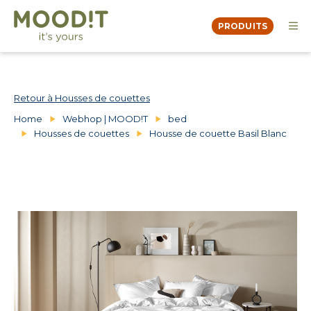
PRODUITS
OVER
MOODBOOK
DEALERS
Retour à Housses de couettes
CONTACT
Home
Webhop | MOOD!T
bed
Housses de couettes
Housse de couette Basil Blanc