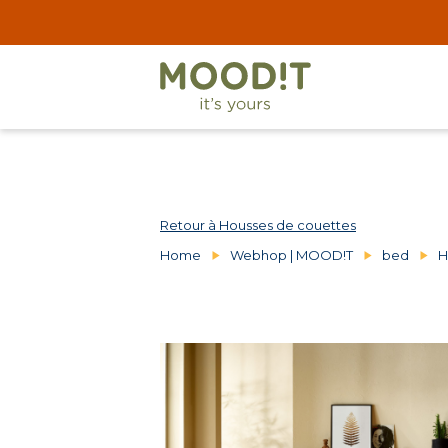
Retour à Housses de couettes
Home
Webhop | MOOD!T
bed
H