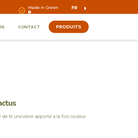
Made in Green
FR
PRODUITS
RS
CONTACT
actus
e de lit unicolore apporte à la fois couleur