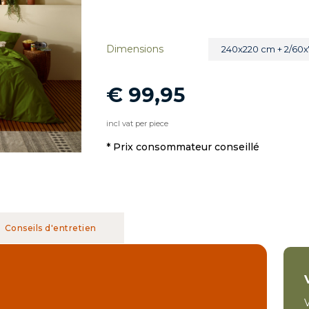
Dimensions
240x220 cm + 2/60
€ 99,95
incl vat per piece
* Prix ​​consommateur conseillé
Conseils d'entretien
V