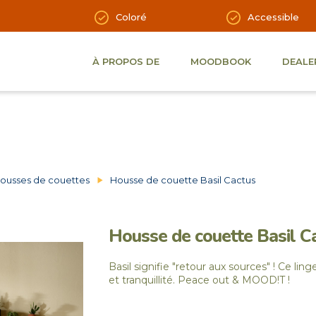
Coloré
Accessible
À PROPOS DE
MOODBOOK
DEALE
ousses de couettes
Housse de couette Basil Cactus
Housse de couette Basil C
Basil signifie "retour aux sources" ! Ce ling
et tranquillité. Peace out & MOOD!T !