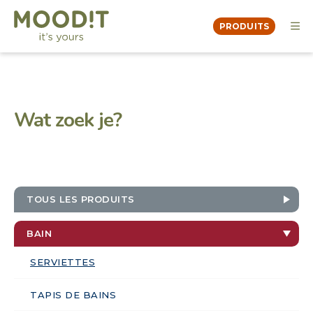
PRODUITS
OVER
MOODBOOK
DEALERS
Wat zoek je?
CONTACT
TOUS LES PRODUITS
BAIN
SERVIETTES
TAPIS DE BAINS