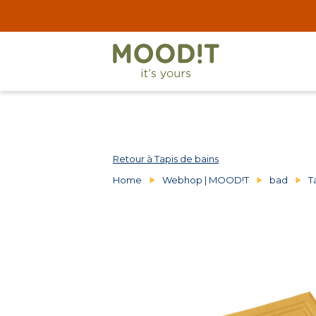
Retour à Tapis de bains
Home
Webhop | MOOD!T
bad
T