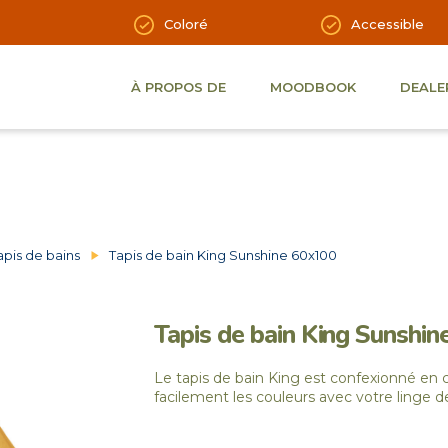
Coloré
Accessible
À PROPOS DE
MOODBOOK
DEALE
apis de bains
Tapis de bain King Sunshine 60x100
Tapis de bain King Sunshi
Le tapis de bain King est confexionné en
facilement les couleurs avec votre linge de 